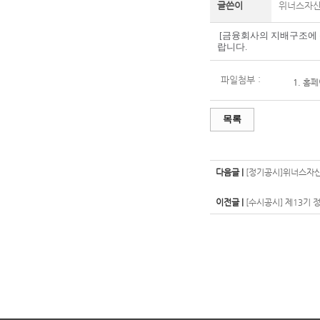
글쓴이
위너스자
[금융회사의 지배구조에 
랍니다.
파일첨부 :
1.
홈페
목록
다음글 |
[정기공시]위너스자산운
이전글 |
[수시공시] 제13기