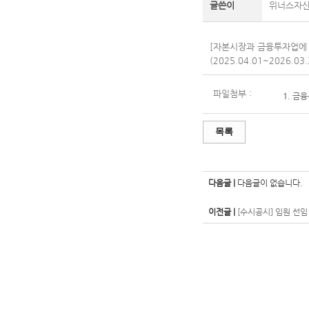
글쓴이
위너스자
[자본시장과 금융투자업에 
(2025.04.01~2026.0
파일첨부 :
1.
금융
목록
다음글 |
다음글이 없습니다.
이전글 |
[수시공시] 임원 선임