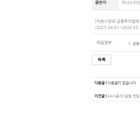
글쓴이
위너스자
[자본시장과 금융투자업에 
(2025.04.01~2026.0
파일첨부 :
1.
금융
목록
다음글 |
다음글이 없습니다.
이전글 |
[수시공시] 임원 선임