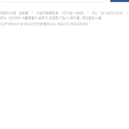
대표이사명 : 김희병
사업자등록번호 : 107-88-18890
TEL : 02-3453-3254
|
|
|
주소: (05550) 서울특별시 송파구 오금로17길 4 (방이동, 예인빌딩) 4층
COPYRIGHT © 위너스자산운용㈜ ALL RIGHTS REDERVED.