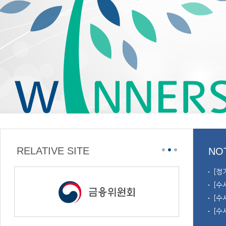
RELATIVE SITE
NO
[정
[수
[수
[수