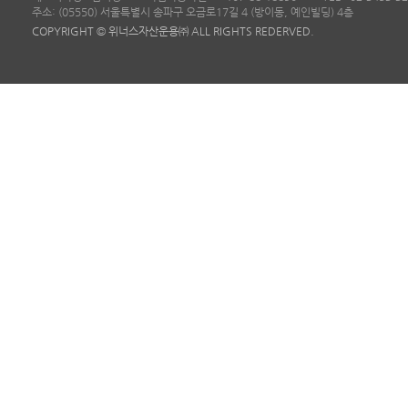
주소: (05550) 서울특별시 송파구 오금로17길 4 (방이동, 예인빌딩) 4층
COPYRIGHT © 위너스자산운용㈜ ALL RIGHTS REDERVED.