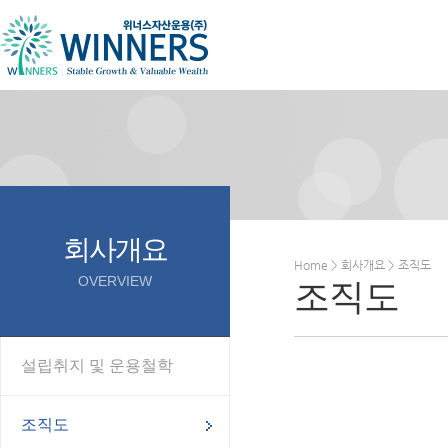
회사개요
Home > 회사개요 > 조직도
OVERVIEW
조직도
설립취지 및 운용철학
조직도