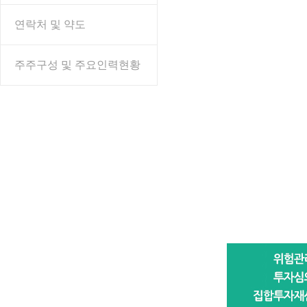
연락처 및 약도
주주구성 및 주요인력현황