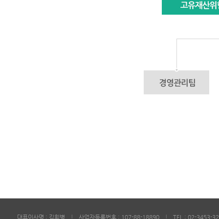
대표이사명 : 김희병
사업자등록번호 : 107-88-18890
TEL : 02-3453-3
|
|