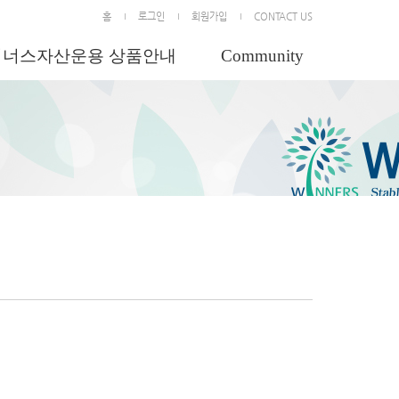
홈
로그인
회원가입
CONTACT US
위너스자산운용 상품안내
Community