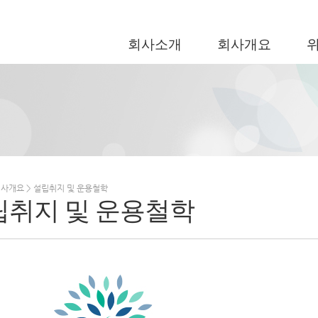
회사소개
회사개요
 회사개요 > 설립취지 및 운용철학
립취지 및 운용철학