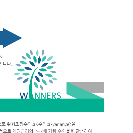
에서
입니다.
 위험조정수익률<수익률/variance>을
적으로 채권금리의 2~3배 가량 수익률을 달성하여