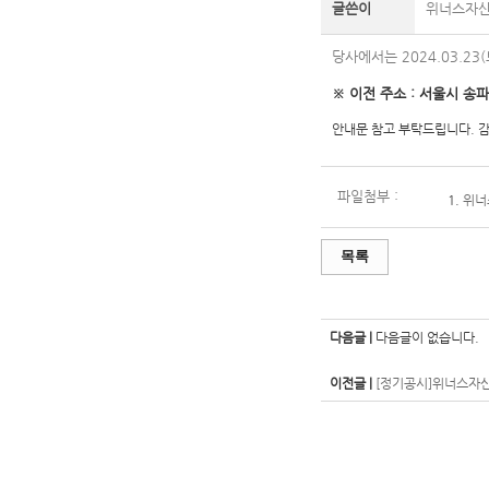
글쓴이
위너스자
당사에서는 2024.03.2
※ 이전 주소 : 서울시 송파
안내문 참고 부탁드립니다. 
파일첨부 :
1.
위너
목록
다음글 |
다음글이 없습니다.
이전글 |
[정기공시]위너스자산운