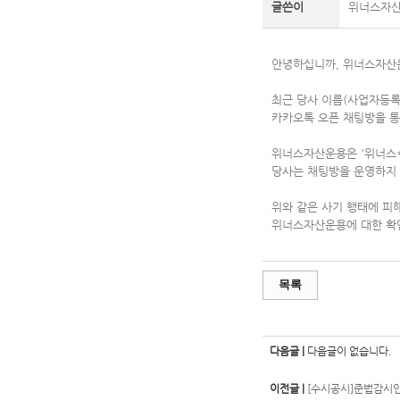
글쓴이
위너스자
안녕하십니까, 위너스자산
최근 당사 이름(사업자등록
카카오톡 오픈 채팅방을 통
위너스자산운용은 '위너스*
당사는 채팅방을 운영하지 
위와 같은 사기 행태에 피
위너스자산운용에 대한 확인
목록
다음글 |
다음글이 없습니다.
이전글 |
[수시공시]준법감시인