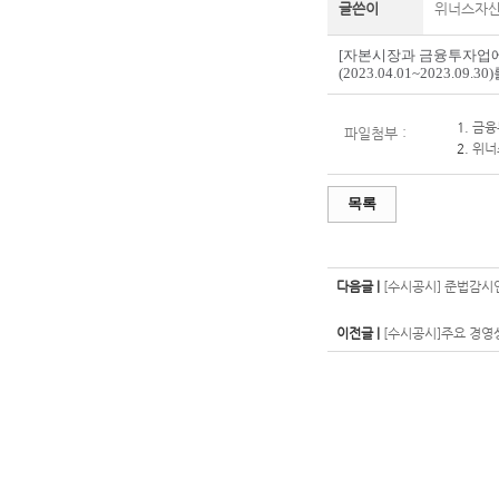
글쓴이
위너스자
[자본시장과 금융투자업에 
(2023.04.01~2023.09
1.
금융
파일첨부 :
2.
위너
목록
다음글 |
[수시공시] 준법감시
이전글 |
[수시공시]주요 경영상